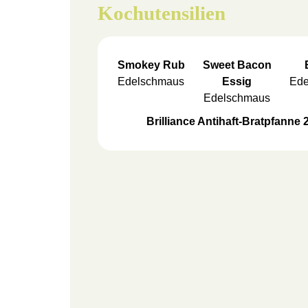
Kochutensilien
Smokey Rub
Sweet Bacon
Edelschmaus
Essig
Ede
Edelschmaus
Brilliance Antihaft-Bratpfanne 