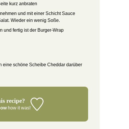
eite kurz anbraten
e nehmen und mit einer Schicht Sauce
alat. Wieder ein wenig Soße.
ten und fertig ist der Burger-Wrap
ch eine schöne Scheibe Cheddar darüber
is recipe?
now
how it was!