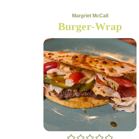
Margriet McCall
Burger-Wrap