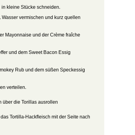
 in kleine Stücke schneiden.
TL Wasser vermischen und kurz quellen
er Mayonnaise und der Crème fraîche
effer und dem Sweet Bacon Essig
 Smokey Rub und dem süßen Speckessig
en verteilen.
 über die Torillas ausrollen
das Tortilla-Hackfleisch mit der Seite nach