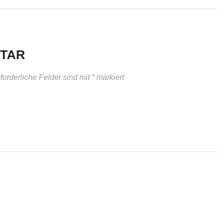
NTAR
forderliche Felder sind mit
*
markiert