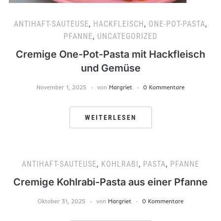
ANTIHAFT-SAUTEUSE
,
HACKFLEISCH
,
ONE-POT-PASTA
,
PFANNE
,
UNCATEGORIZED
Cremige One-Pot-Pasta mit Hackfleisch
und Gemüse
November 1, 2025
von
Margriet
0 Kommentare
WEITERLESEN
ANTIHAFT-SAUTEUSE
,
KOHLRABI
,
PASTA
,
PFANNE
Cremige Kohlrabi-Pasta aus einer Pfanne
Oktober 31, 2025
von
Margriet
0 Kommentare