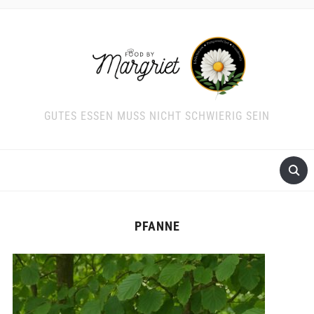
GUTES ESSEN MUSS NICHT SCHWIERIG SEIN
PFANNE