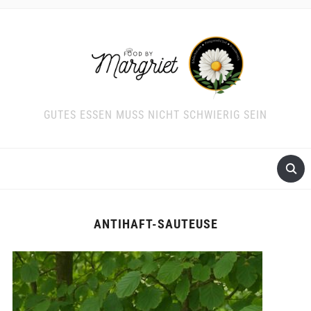
GUTES ESSEN MUSS NICHT SCHWIERIG SEIN
ANTIHAFT-SAUTEUSE