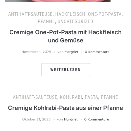
ANTIHAFT-SAUTEUSE
,
HACKFLEISCH
,
ONE-POT-PASTA
,
PFANNE
,
UNCATEGORIZED
Cremige One-Pot-Pasta mit Hackfleisch
und Gemüse
November 1, 2025
von
Margriet
0 Kommentare
WEITERLESEN
ANTIHAFT-SAUTEUSE
,
KOHLRABI
,
PASTA
,
PFANNE
Cremige Kohlrabi-Pasta aus einer Pfanne
Oktober 31, 2025
von
Margriet
0 Kommentare