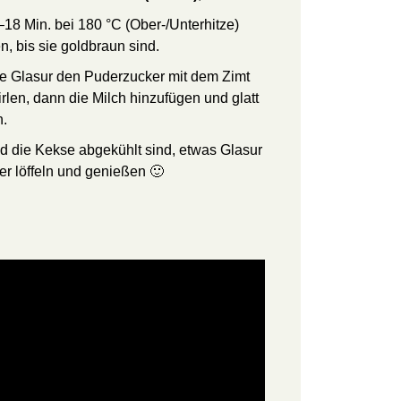
18 Min. bei 180 °C (Ober-/Unterhitze)
n, bis sie goldbraun sind.
ie Glasur den Puderzucker mit dem Zimt
irlen, dann die Milch hinzufügen und glatt
n.
d die Kekse abgekühlt sind, etwas Glasur
er löffeln und genießen 🙂