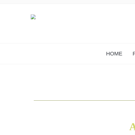
HOME
A