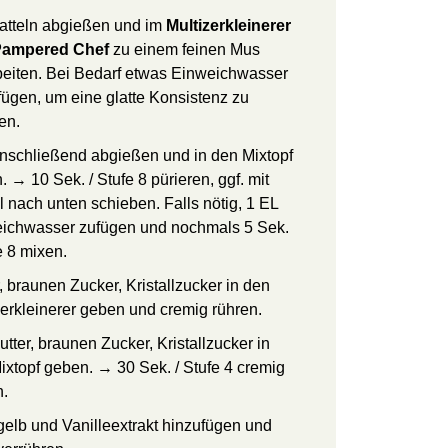
atteln abgießen und im
Multizerkleinerer
Pampered Chef
zu einem feinen Mus
beiten. Bei Bedarf etwas Einweichwasser
fügen, um eine glatte Konsistenz zu
en.
nschließend abgießen und in den Mixtopf
 → 10 Sek. / Stufe 8 pürieren, ggf. mit
l nach unten schieben. Falls nötig, 1 EL
ichwasser zufügen und nochmals 5 Sek.
e 8 mixen.
, braunen Zucker, Kristallzucker in den
zerkleinerer geben und cremig rühren.
tter, braunen Zucker, Kristallzucker in
ixtopf geben. → 30 Sek. / Stufe 4 cremig
n.
igelb und Vanilleextrakt hinzufügen und