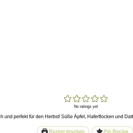
No ratings yet
ch und perfekt für den Herbst! Süße Äpfel, Haferflocken und Dat
Rezept drucken
Pin Recipe