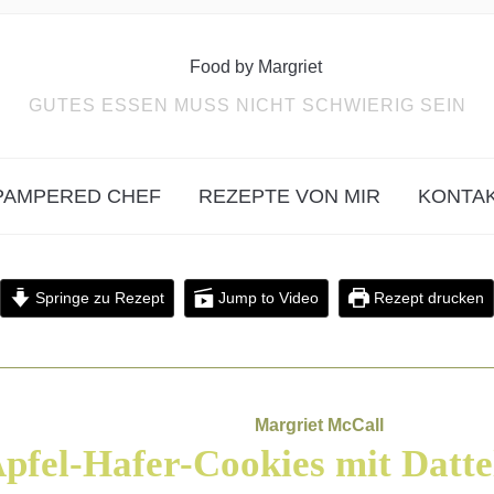
GUTES ESSEN MUSS NICHT SCHWIERIG SEIN
PAMPERED CHEF
REZEPTE VON MIR
KONTA
Springe zu Rezept
Jump to Video
Rezept drucken
Margriet McCall
pfel-Hafer-Cookies mit Datt