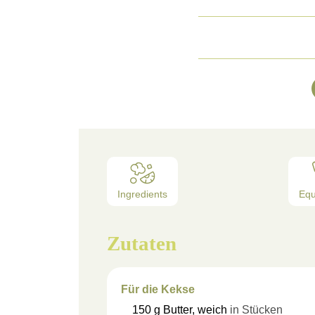
Ingredients
Eq
Zutaten
Für die Kekse
150
g
Butter, weich
in Stücken