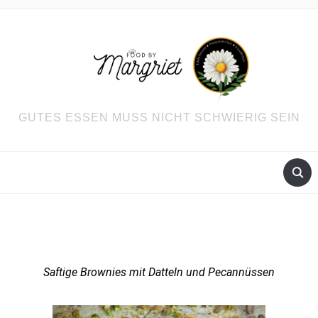
GUTES ESSEN MUSS NICHT SCHWIERIG SEIN
Saftige Brownies mit Datteln und Pecannüssen